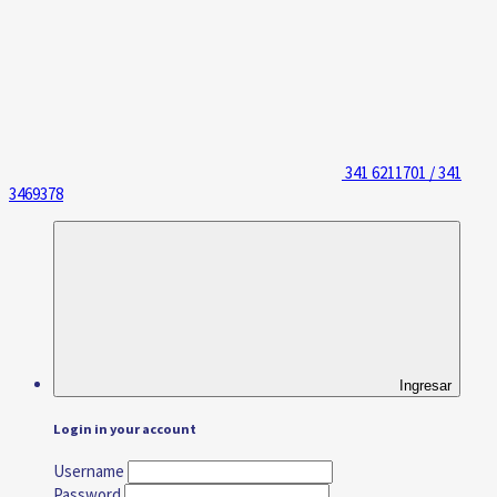
341 6211701 / 341
3469378
Ingresar
Login in your account
Username
Password