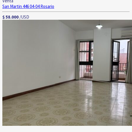
Venta
San Martin 446 04-04
Rosario
$ 58.000
/USD