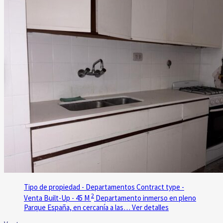
Tipo de propiedad - Departamentos
Contract type -
2
Venta
Built-Up - 45 M
Departamento inmerso en pleno
Parque España, en cercanía a las…
Ver detalles