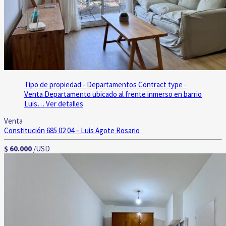
Tipo de propiedad - Departamentos
Contract type -
Venta
Departamento ubicado al frente inmerso en barrio
Luis…
Ver detalles
Venta
Constitución 685 02 04 – Luis Agote
Rosario
$ 60.000
/USD