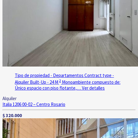
Tipo de propiedad - Departamentos
Contract type -
2
Alquiler
Built-Up - 24 M
Monoambiente compuesto de:
Único espacio con piso flotante,…
Ver detalles
Alquiler
Italia 1206 00-02 – Centro
Rosario
$ 320.000