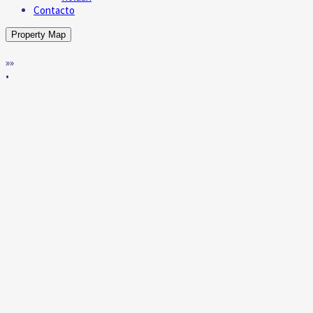
Contacto
Property Map
»»
•