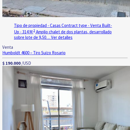
Tipo de propiedad - Casas
Contract type - Venta
Built-
2
Up - 314 M
Amplio chalet de dos plantas, desarrollado
sobre lote de 9,50…
Ver detalles
Venta
Humboldt 4600 – Tiro Suizo
Rosario
$ 190.000
/USD