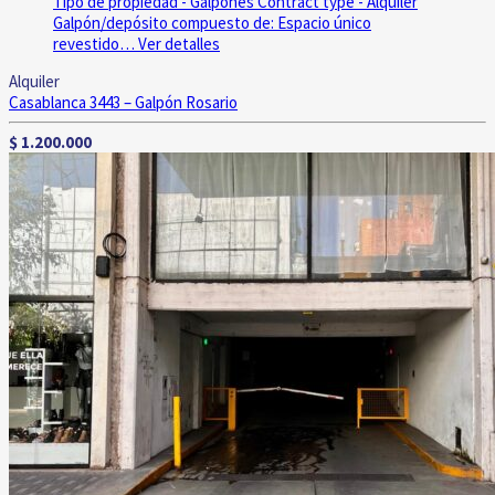
Tipo de propiedad - Galpones
Contract type - Alquiler
Galpón/depósito compuesto de: Espacio único
revestido…
Ver detalles
Alquiler
Casablanca 3443 – Galpón
Rosario
$ 1.200.000