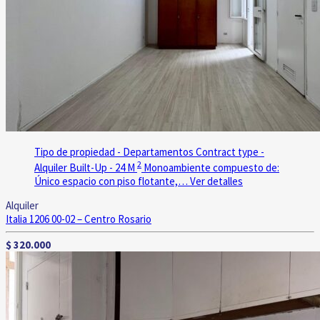
Tipo de propiedad - Departamentos
Contract type -
2
Alquiler
Built-Up - 24 M
Monoambiente compuesto de:
Único espacio con piso flotante,…
Ver detalles
Alquiler
Italia 1206 00-02 – Centro
Rosario
$ 320.000