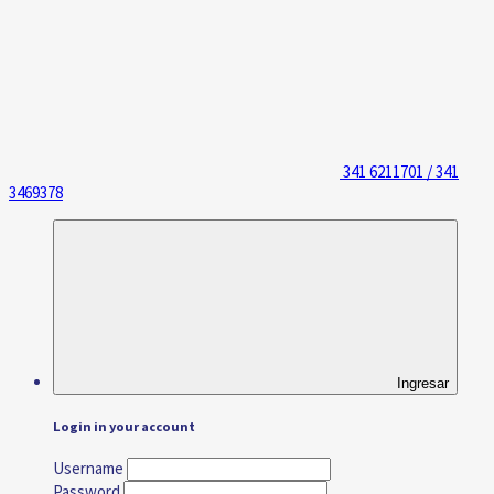
341 6211701 / 341
3469378
Ingresar
Login in your account
Username
Password