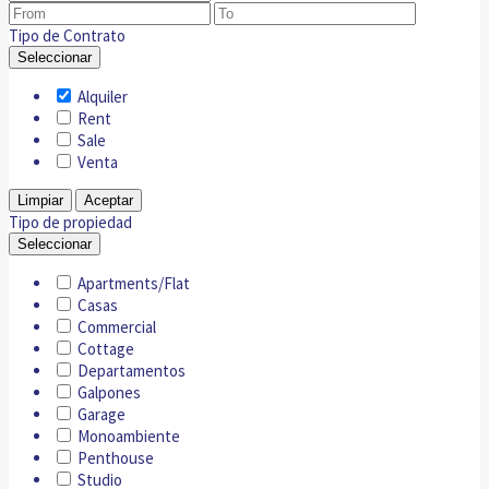
Tipo de Contrato
Seleccionar
Alquiler
Rent
Sale
Venta
Limpiar
Aceptar
Tipo de propiedad
Seleccionar
Apartments/Flat
Casas
Commercial
Cottage
Departamentos
Galpones
Garage
Monoambiente
Penthouse
Studio