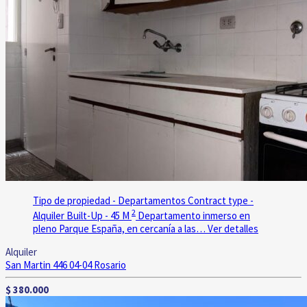
Tipo de propiedad - Departamentos
Contract type -
2
Alquiler
Built-Up - 45 M
Departamento inmerso en
pleno Parque España, en cercanía a las…
Ver detalles
Alquiler
San Martin 446 04-04
Rosario
$ 380.000