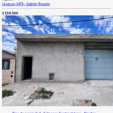
Uruguay 3479 – Galpón
Rosario
$ 550.000